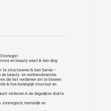
 Strategist
ervice en beauty weet ik één ding
r te structureren.Ik ben Semia –
in de beauty- en wellnessbranche.
jven die het verdienen om te bloeien.
rde ik hoe belangrijk structuur en
kunt verliezen in de dagelijkse drukte
 strategisch, menselijk en