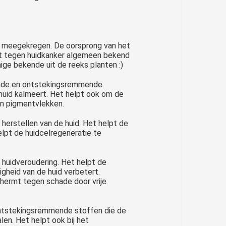
en meegekregen. De oorsprong van het
cht tegen huidkanker algemeen bekend
nige bekende uit de reeks planten :)
ende en ontstekingsremmende
huid kalmeert. Het helpt ook om de
an pigmentvlekken.
 herstellen van de huid. Het helpt de
lpt de huidcelregeneratie te
n huidveroudering. Het helpt de
igheid van de huid verbetert.
chermt tegen schade door vrije
n ontstekingsremmende stoffen die de
en. Het helpt ook bij het