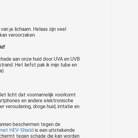
van je lichaam. Helaas zijn veel
kan veroorzaken.
id!
e schade aan onze huid door UVA en UVB
rand. Het liefst pak ik mijn tube en
a)
olet licht dat voornamelijk voorkomt
martphones en andere elektronische
 veroudering, droge huid, irritatie en
 kunnen beschermen tegen de
 met HEV-Shield
is een uitstekende
eschermt tegen schade die kan worden