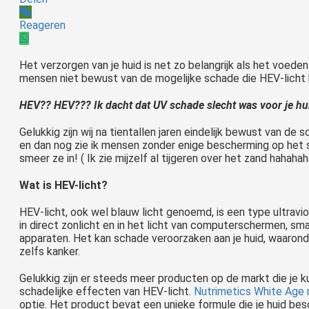
Reageren
Het verzorgen van je huid is net zo belangrijk als het voeden 
mensen niet bewust van de mogelijke schade die HEV-licht 
HEV?? HEV??? Ik dacht dat UV schade slecht was voor je hu
Gelukkig zijn wij na tientallen jaren eindelijk bewust van d
en dan nog zie ik mensen zonder enige bescherming op het st
smeer ze in! ( Ik zie mijzelf al tijgeren over het zand hahahah
Wat is HEV-licht?
HEV-licht, ook wel blauw licht genoemd, is een type ultravi
in direct zonlicht en in het licht van computerschermen, s
apparaten. Het kan schade veroorzaken aan je huid, waaronder
zelfs kanker.
Gelukkig zijn er steeds meer producten op de markt die je
schadelijke effecten van HEV-licht.
Nutrimetics White Age
optie. Het product bevat een unieke formule die je huid b