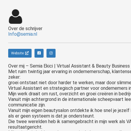
Over de schrijver
Info@semia.nl
Website
Over mij – Semia Ekici | Virtual Assistant & Beauty Business
Met ruim twintig jaar ervaring in ondernemerschap, klantens
zeker:
groei ontstaat niet door harder te werken, maar door slimme
Virtual Assistant en strategisch partner voor ondernemers 
Mijn werk draait om rust, overzicht en groei creëren in bedri
Vanuit mijn achtergrond in de internationale scheepvaart lee
communicatie zijn.
Vanuit mijn eigen beautysalon ontdekte ik hoe snel je jezelf 
als er geen systeem is dat je ondersteunt.
Die twee werelden heb ik samengebracht in mijn werk als VA:
resultaatgericht.