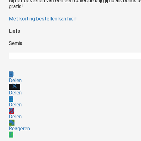
Bij het bestellen van een een collectie krijg jij nu als bonu
gratis!
Met korting bestellen kan hier!
Liefs
Semia
Delen
Delen
Delen
Delen
Reageren