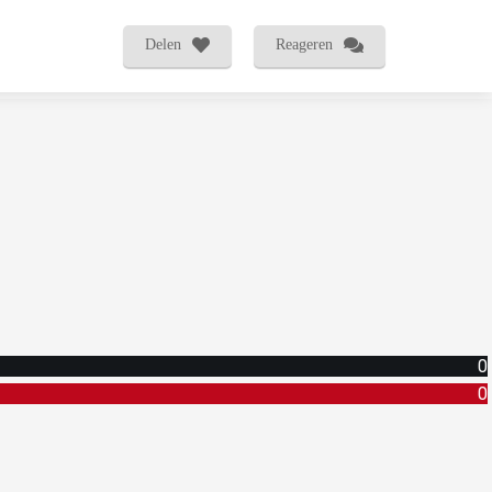
Delen
Reageren
0
0