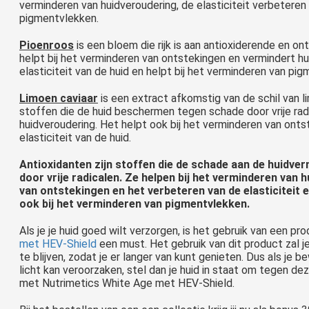
verminderen van huidveroudering, de elasticiteit verbeteren
pigmentvlekken.
Pioenroos
is een bloem die rijk is aan antioxiderende en 
helpt bij het verminderen van ontstekingen en vermindert h
elasticiteit van de huid en helpt bij het verminderen van pi
Limoen caviaar
is een extract afkomstig van de schil van 
stoffen die de huid beschermen tegen schade door vrije rad
huidveroudering. Het helpt ook bij het verminderen van ont
elasticiteit van de huid.
Antioxidanten zijn stoffen die de schade aan de huidve
door vrije radicalen. Ze helpen bij het verminderen van
van ontstekingen en het verbeteren van de elasticiteit e
ook bij het verminderen van pigmentvlekken.
Als je je huid goed wilt verzorgen, is het gebruik van een pr
met HEV-Shield
een must. Het gebruik van dit product zal j
te blijven, zodat je er langer van kunt genieten. Dus als je
licht kan veroorzaken, stel dan je huid in staat om tegen d
met Nutrimetics White Age met HEV-Shield.