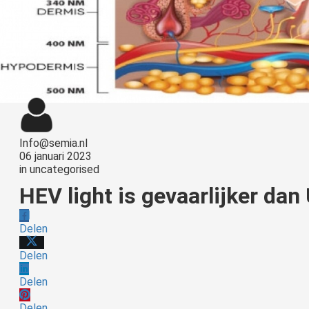
Info@semia.nl
06 januari 2023
in
uncategorised
HEV light is gevaarlijker dan
Delen
Delen
Delen
Delen