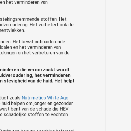
 en het verminderen van
ontstekingsremmende stoffen. Het
uidveroudering. Het verbetert ook de
gmentvlekken.
limoen. Het bevat antioxiderende
icalen en het verminderen van
stekingen en het verbeteren van de
rminderen die veroorzaakt wordt
 huidveroudering, het verminderen
n stevigheid van de huid. Het helpt
oduct zoals
Nutrimetics White Age
e huid helpen om jonger en gezonder
 bewust bent van de schade die HEV-
eze schadelijke stoffen te vechten