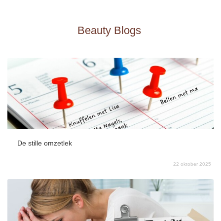
Beauty Blogs
De stille omzetlek
22 oktober 2025