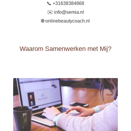
📞 +31638384868
✉️ info@semia.nl
🌐 onlinebeautycoach.nl
Waarom Samenwerken met Mij?